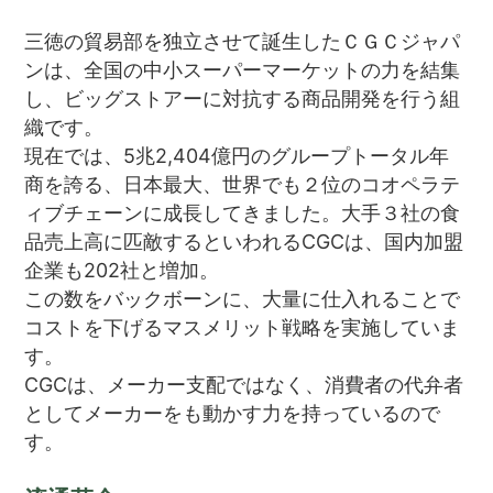
三徳の貿易部を独立させて誕生したＣＧＣジャパ
ンは、全国の中小スーパーマーケットの力を結集
し、ビッグストアーに対抗する商品開発を行う組
織です。
現在では、5兆2,404億円のグループトータル年
商を誇る、日本最大、世界でも２位のコオペラテ
ィブチェーンに成長してきました。大手３社の食
品売上高に匹敵するといわれるCGCは、国内加盟
企業も202社と増加。
この数をバックボーンに、大量に仕入れることで
コストを下げるマスメリット戦略を実施していま
す。
CGCは、メーカー支配ではなく、消費者の代弁者
としてメーカーをも動かす力を持っているので
す。