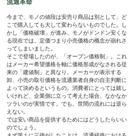
流通革命
今まで、モノの値段は安売り商品は別として、ど
こで購入しても大して変わらないものでした。し
かし「価格破壊」が進み、モノがドンドン安くな
る現在では、定価つまり小売価格の概念が崩れさ
ってしまいました。
そこで登場したのが、「オープン価格制」。これ
はメーカー希望価格を軸に価格形成がなされる従
来の「建値制」と異なり、メーカーが表示する
卸、小売の取引価格を流通業者自身の自主判断に
よって決めるというもの。消費者にとっては嬉し
いけれど、企業側に立って考えた場合、なかなか
ツラいのが実情です。でも、世間の流れには逆ら
えない。
では安い商品を提供するためにはどうしたらいい
のでしょう。
まず第１に三徳がしたことは、流通経路における