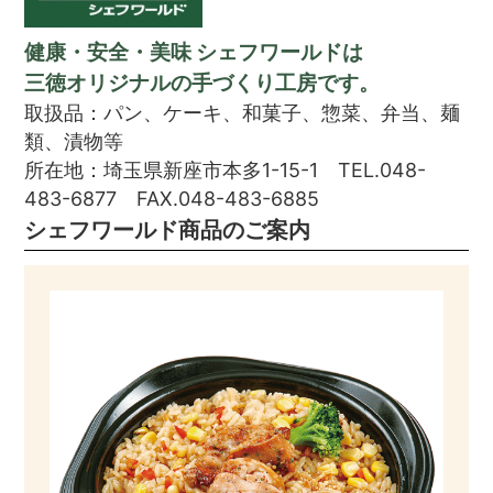
健康・安全・美味
シェフワールドは
三徳オリジナルの手づくり工房です。
取扱品：パン、ケーキ、和菓子、惣菜、弁当、麺
類、漬物等
所在地：埼玉県新座市本多1-15-1 TEL.048-
483-6877 FAX.048-483-6885
シェフワールド商品のご案内