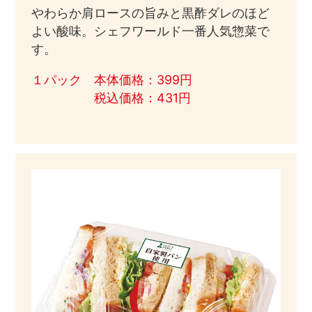
やわらか肩ロースの旨みと黒酢ダレのほど
よい酸味。シェフワールド一番人気惣菜で
す。
１パック 本体価格：399円
税込価格：431円