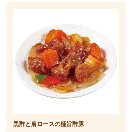
黒酢と肩ロースの極旨酢豚